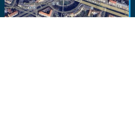
Social media
TÓ
Karrier