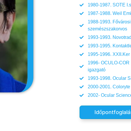
1980-1987. SOTE I.s
1987-1988. Weil Emi
1988-1993. Fővárosi
szemészszakorvos
1993-1993. Novotrad
1993-1995. Kontaktl
1995-1996. XXII.Ker
1996- OCULO-COR Sze
igazgató
1993-1998. Ocular S
2000-2001. Coloryte
2002- Ocular Scienc
Időpontfoglalá