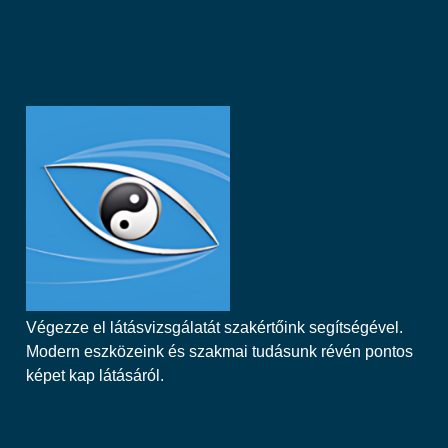
Végezze el látásvizsgálatát szakértőink segítségével.
Modern eszközeink és szakmai tudásunk révén pontos
képet kap látásáról.