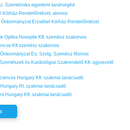
z. Szemklinika egyetemi tanársegéd
l Kórház-Rendelőintézet, alorvos
 Önkormányzat Erzsébet Kórház-Rendelőintézet
e Optika Novoptik Kft. szemész szakorvos
encse Kft szemész szakorvos
 Önkormányzat Eü. Szolg. Szemész főorvos
mészeti és Kardiológiai Szakrendelő Kft. ügyvezető
ciences Hungary Kft. szakmai tanácsadó
 Hungary Rt. szakmai tanácsadó
es Hungary Kft. szakmai tanácsadó
s