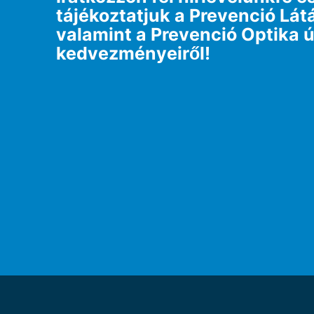
tájékoztatjuk a Prevenció Lá
valamint a Prevenció Optika ú
kedvezményeiről!