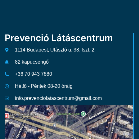
Prevenció Látáscentrum
1114 Budapest, Ulászló u. 38. fszt. 2.
82 kapucsengő
+36 70 943 7880
Hétfő - Péntek 08-20 óráig
info.prevenciolatascentrum@gmail.com