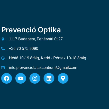
Prevenció Optika
1117 Budapest, Fehérvári út 27
+36 70 575 9090
Hétfő 10-19 óráig, Kedd - Péntek 10-18 óráig
info.prevenciolatascentrum@gmail.com