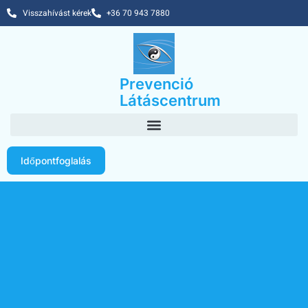
Visszahívást kérek
+36 70 943 7880
Prevenció
Látáscentrum
Időpontfoglalás