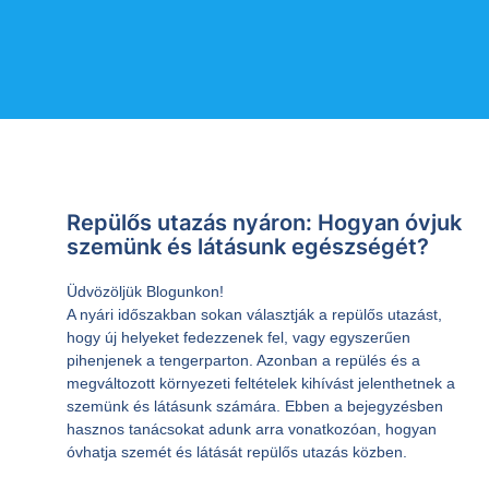
Repülős utazás nyáron: Hogyan óvjuk
szemünk és látásunk egészségét?
Üdvözöljük Blogunkon!
A nyári időszakban sokan választják a repülős utazást,
hogy új helyeket fedezzenek fel, vagy egyszerűen
pihenjenek a tengerparton. Azonban a repülés és a
megváltozott környezeti feltételek kihívást jelenthetnek a
szemünk és látásunk számára. Ebben a bejegyzésben
hasznos tanácsokat adunk arra vonatkozóan, hogyan
óvhatja szemét és látását repülős utazás közben.