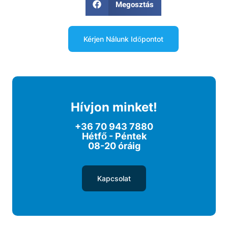
Megosztás
Kérjen Nálunk Időpontot
Hívjon minket!
+36 70 943 7880
Hétfő - Péntek
08-20 óráig
Kapcsolat