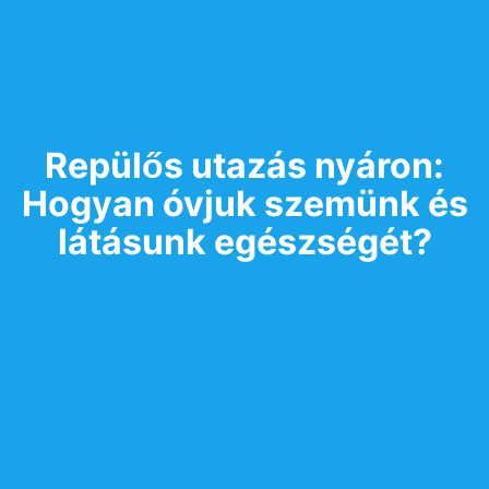
Repülős utazás nyáron:
Hogyan óvjuk szemünk és
látásunk egészségét?