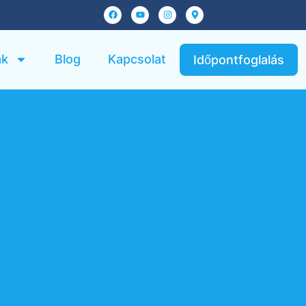
ak
Blog
Kapcsolat
Időpontfoglalás