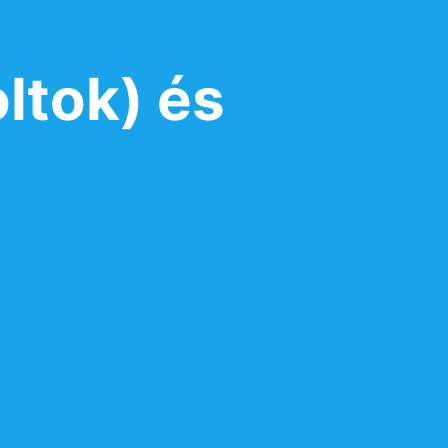
ltok) és