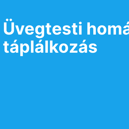
Üvegtesti homá
táplálkozás