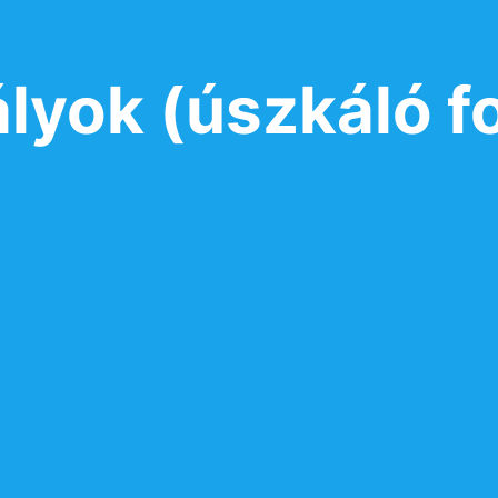
lyok (úszkáló fo