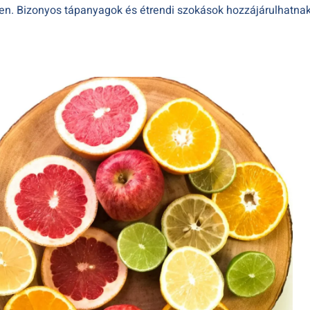
n. Bizonyos tápanyagok és étrendi szokások hozzájárulhatnak