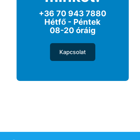
+36 70 943 7880
Hétfő - Péntek
08-20 óráig
Kapcsolat